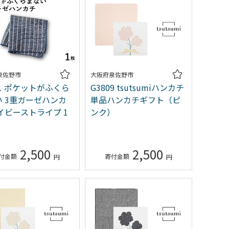
泉佐野市
大阪府泉佐野市
71 ポケットがふくら
G3809 tsutsumiハンカチ
い 3重ガーゼハンカ
単品ハンカチギフト（ピ
イビーストライプ 1
ンク）
2,500
2,500