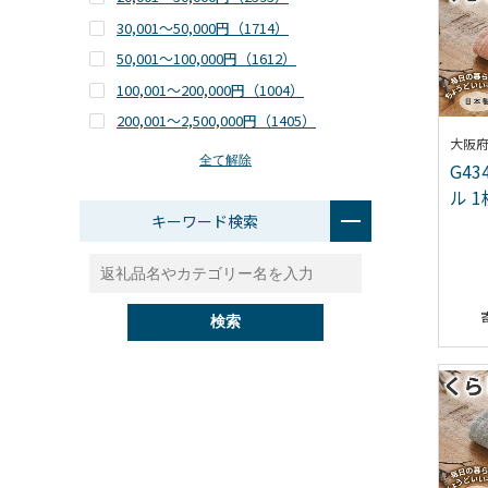
30,001～50,000円（
1714
）
50,001～100,000円（
1612
）
100,001～200,000円（
1004
）
200,001～2,500,000円（
1405
）
大阪
全て解除
G4
ル 
キーワード検索
検索