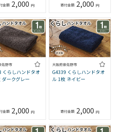
し
2,000
2,000
泉佐野市
大阪府泉佐野市
38 くらしハンドタオ
G4339 くらしハンドタオ
枚 ダークグレー
ル 1枚 ネイビー
2,000
2,000