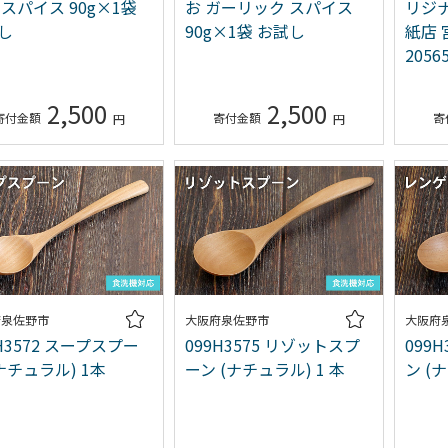
 スパイス 90g×1袋
お ガーリック スパイス
リジナ
し
90g×1袋 お試し
紙店 
2056
2,500
2,500
府泉佐野市
大阪府泉佐野市
大阪府
H3572 スープスプー
099H3575 リゾットスプ
099
(ナチュラル) 1本
ーン (ナチュラル) 1 本
ン (