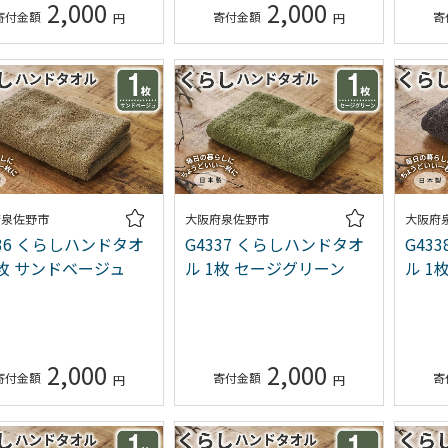
品な
2,000
2,000
府泉佐野市
大阪府泉佐野市
大阪府
336 くらしハンドタオ
G4337 くらしハンドタオ
G43
1枚 サンドベージュ
ル 1枚 セージグリーン
ル 1
2,000
2,000