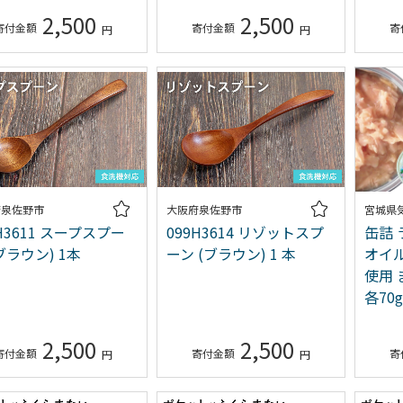
2,500
2,500
府泉佐野市
大阪府泉佐野市
宮城県
H3611 スープスプー
099H3614 リゾットスプ
缶詰 
ブラウン) 1本
ーン (ブラウン) 1 本
オイル
使用 
各70g
2,500
2,500