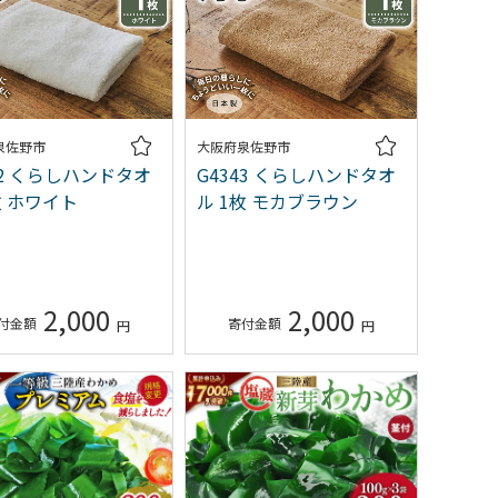
泉佐野市
大阪府泉佐野市
42 くらしハンドタオ
G4343 くらしハンドタオ
枚 ホワイト
ル 1枚 モカブラウン
2,000
2,000