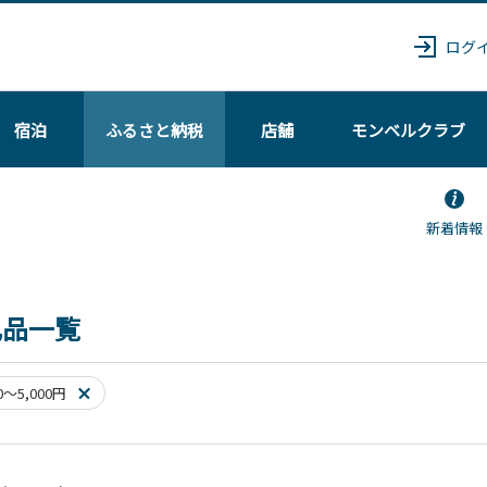
ログ
宿泊
ふるさと納税
店舗
モンベル
クラブ
新着情報
礼品一覧
00～5,000円