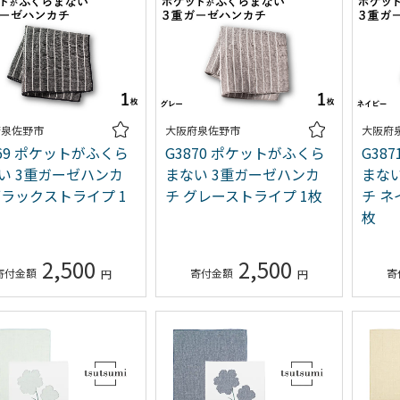
府泉佐野市
大阪府泉佐野市
大阪府
869 ポケットがふくら
G3870 ポケットがふくら
G38
い 3重ガーゼハンカ
まない 3重ガーゼハンカ
まな
ブラックストライプ 1
チ グレーストライプ 1枚
チ ネ
枚
2,500
2,500