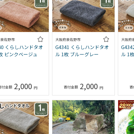
府泉佐野市
大阪府泉佐野市
大阪府
340 くらしハンドタオ
G4341 くらしハンドタオ
G43
1枚 ピンクベージュ
ル 1枚 ブルーグレー
ル 1
2,000
2,000