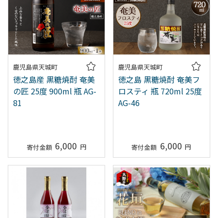
鹿児島県天城町
鹿児島県天城町
徳之島産 黒糖焼酎 奄美
徳之島 黒糖焼酎 奄美フ
の匠 25度 900ml 瓶 AG-
ロスティ 瓶 720ml 25度
81
AG-46
6,000
6,000