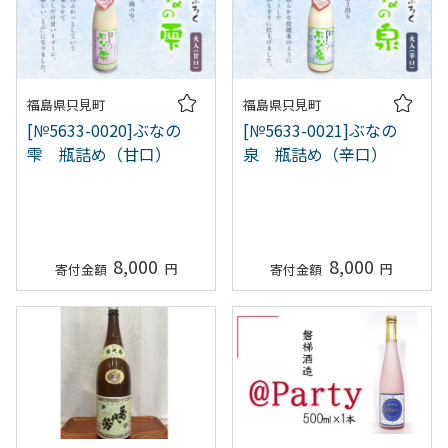
福島県只見町
福島県只見町
[№5633-0020]ぶなの
[№5633-0021]ぶなの
雫 瓶詰め（甘口）
泉 瓶詰め（辛口）
8,000
8,000