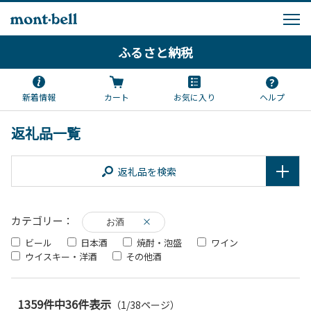
ふるさと納税
新着情報
カート
お気に入り
ヘルプ
返礼品一覧
返礼品を検索
カテゴリー：
お酒
ビール
日本酒
焼酎・泡盛
ワイン
ウイスキー・洋酒
その他酒
1359件中36件表示
（1/38ページ）