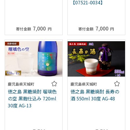
【07521-0034】
7,000
7,000
鹿児島県天城町
鹿児島県天城町
徳之島 黒糖焼酎 瑠璃色
徳之島 黒糖焼酎 長寿の
の空 黒麹仕込み 720ml
酒 550ml 30度 AG-48
30度 AG-13