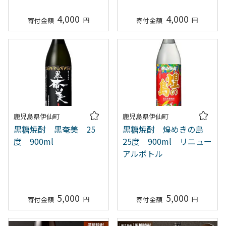
4,000
4,000
鹿児島県伊仙町
鹿児島県伊仙町
黒糖焼酎 黒奄美 25
黒糖焼酎 煌めきの島
度 900ml
25度 900ml リニュー
アルボトル
5,000
5,000