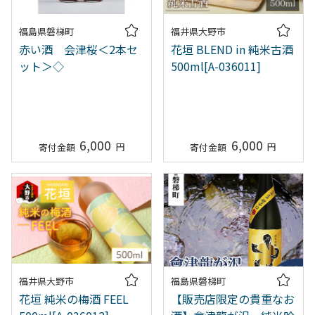
福島県磐梯町
福井県大野市
赤い酒 会津桜＜2本セ
花垣 BLEND in 純米古酒
ット＞◇
500ml[A-036011]
6,000
6,000
福井県大野市
福島県磐梯町
花垣 純米の梅酒 FEEL
【販売店限定の貴重なお