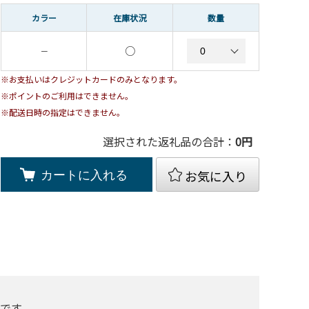
カラー
在庫状況
数量
○
－
※お支払いはクレジットカードのみとなります。
※ポイントのご利用はできません。
※配送日時の指定はできません。
選択された返礼品の合計：
0
円
お気に入り
カートに入れる
です。