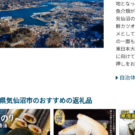
地となっ
魚介類が
気仙沼の
鮮カツオ
メとして
の一面も
東日本大
に向けて
押しをお
自治
県気仙沼市のおすすめの返礼品