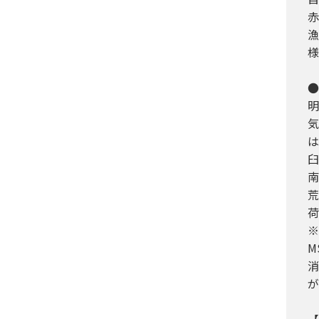
赤
漁
様
●
明
気
は
臼
南
荒
荷
※
M
消
が