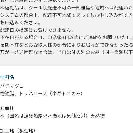
お申し込み前に必ずご確認ください】
本返礼品は、クール便配送不可の一部離島や地域へは配達いた
システムの都合上、配達不可地域であってもお申し込みができ
お申込みください。
配達日の指定はお受けできません。
不在日がある場合は、申込後3日以内にご連絡をお願いいたし
長期不在などお受取人様の都合によりお届けができなかった場
万が一発送困難な場合は、当自治体の別のお品（同一金額以下
材料名
バチマグロ
物油脂、トレハロース（ネギトロのみ）
原産地
本（国名は漁獲船籍※水揚地は気仙沼港）天然物
加工地（製造地）