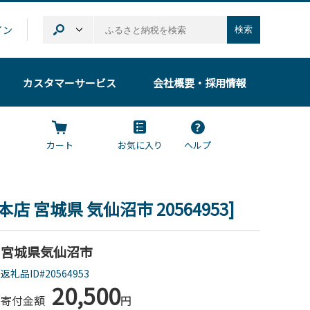
イン
検索
カスタマーサービス
会社概要
・採用情報
カート
お気に入り
ヘルプ
店 宮城県 気仙沼市 20564953]
宮城県気仙沼市
返礼品ID#20564953
20,500
寄付金額
円