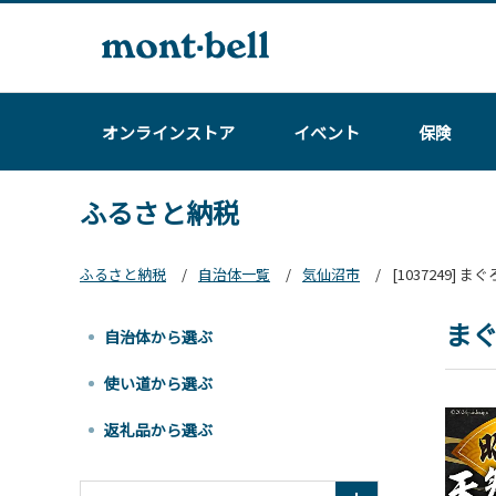
オンラインストア
イベント
保険
ふるさと納税
ふるさと納税
自治体一覧
気仙沼市
[1037249] 
まぐ
自治体から選ぶ
使い道から選ぶ
返礼品から選ぶ