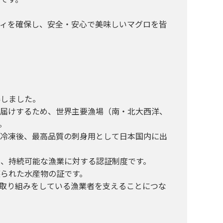
ィを確保し、安全・安心で美味しいマグロを皆
得しました。
お届けするため、世界主要漁場（南・北大西洋、
。
速冷凍後、最高品質の刺身用として日本国内に出
た、持続可能な漁業に対する認証制度です。
獲られた水産物の証です。
取り組みをしている漁業者を支えることにつな