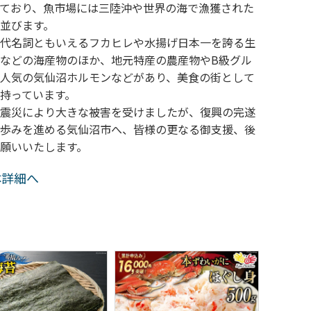
ており、魚市場には三陸沖や世界の海で漁獲された
並びます。
代名詞ともいえるフカヒレや水揚げ日本一を誇る生
などの海産物のほか、地元特産の農産物やB級グル
人気の気仙沼ホルモンなどがあり、美食の街として
持っています。
震災により大きな被害を受けましたが、復興の完遂
歩みを進める気仙沼市へ、皆様の更なる御支援、後
願いいたします。
体詳細へ