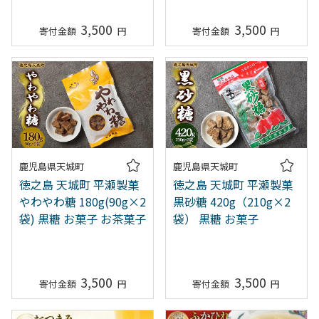
3,500
3,500
鹿児島県天城町
鹿児島県天城町
徳之島 天城町 平瀬製菓
徳之島 天城町 平瀬製菓
やわやわ糖 180g(90g×2
黒砂糖 420g（210g×2
袋) 黒糖 お菓子 お茶菓子
袋） 黒糖 お菓子
3,500
3,500