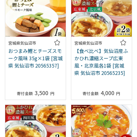
宮城県気仙沼市
宮城県気仙沼市
おつまみ鰹とチーズスモ
【食べ比べ】気仙沼産ふ
ーク風味 35g×1袋 [宮城
かひれ濃縮スープ広東
県 気仙沼市 20565357]
風・北京風各1袋 [宮城
県 気仙沼市 20565235]
3,500
4,000