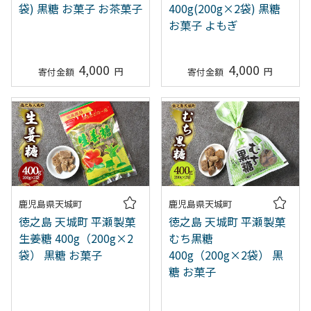
袋) 黒糖 お菓子 お茶菓子
400g(200g×2袋) 黒糖
お菓子 よもぎ
4,000
4,000
鹿児島県天城町
鹿児島県天城町
徳之島 天城町 平瀬製菓
徳之島 天城町 平瀬製菓
生姜糖 400g（200g×2
むち黒糖
袋） 黒糖 お菓子
400g（200g×2袋） 黒
糖 お菓子