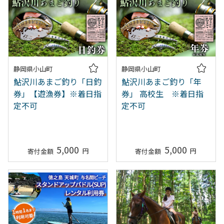
静岡県小山町
静岡県小山町
鮎沢川あまご釣り「日釣
鮎沢川あまご釣り「年
券」【遊漁券】※着日指
券」 高校生 ※着日指
定不可
定不可
5,000
5,000