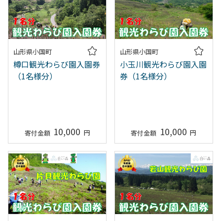
山形県小国町
山形県小国町
樽口観光わらび園入園券
小玉川観光わらび園入園
（1名様分）
券（1名様分）
10,000
10,000