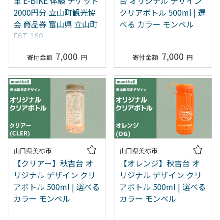
車 E-BIKE 体験 チケット
台 オリジナル デザイン
2000円分 立山町観光協
クリアボトル 500ml | 選
会 商品券 富山県 立山町
べる カラー モンベル
F6T-160
7,000
7,000
山口県美祢市
山口県美祢市
【クリアー】秋吉台 オ
【オレンジ】秋吉台 オ
リジナル デザイン クリ
リジナル デザイン クリ
アボトル 500ml | 選べる
アボトル 500ml | 選べる
カラー モンベル
カラー モンベル