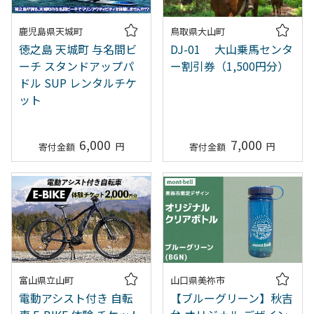
鹿児島県天城町
鳥取県大山町
徳之島 天城町 与名間ビ
DJ-01 大山乗馬センタ
ーチ スタンドアップパ
ー割引券（1,500円分）
ドル SUP レンタルチケ
ット
6,000
7,000
富山県立山町
山口県美祢市
電動アシスト付き 自転
【ブルーグリーン】秋吉