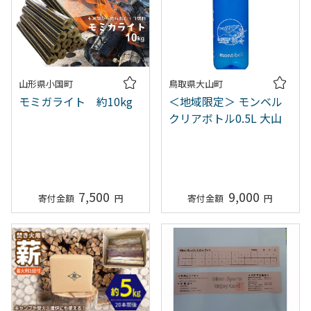
山形県小国町
鳥取県大山町
モミガライト 約10kg
＜地域限定＞ モンベル
クリアボトル0.5L 大山
7,500
9,000