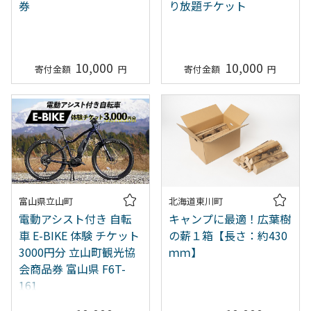
券
り放題チケット
10,000
10,000
富山県立山町
北海道東川町
電動アシスト付き 自転
キャンプに最適！広葉樹
車 E-BIKE 体験 チケット
の薪１箱【長さ：約430
3000円分 立山町観光協
ｍｍ】
会商品券 富山県 F6T-
161