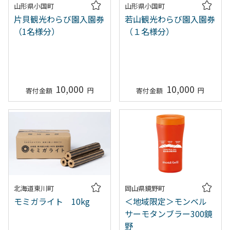
山形県小国町
山形県小国町
片貝観光わらび園入園券
若山観光わらび園入園券
（1名様分）
（１名様分）
10,000
10,000
北海道東川町
岡山県鏡野町
モミガライト 10kg
＜地域限定＞モンベル
サーモタンブラー300鏡
野