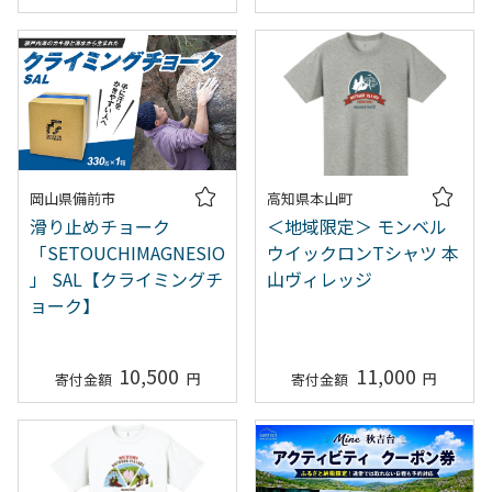
岡山県備前市
高知県本山町
滑り止めチョーク
＜地域限定＞ モンベル
「SETOUCHIMAGNESIO
ウイックロンTシャツ 本
」 SAL【クライミングチ
山ヴィレッジ
ョーク】
10,500
11,000