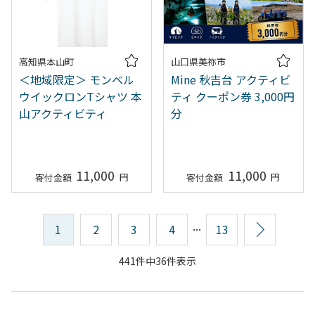
高知県本山町
山口県美祢市
＜地域限定＞ モンベル
Mine 秋吉台 アクティビ
ウイックロンTシャツ 本
ティ クーポン券 3,000円
山アクティビティ
分
11,000
11,000
...
1
2
3
4
13
次へ
441件中36件表示