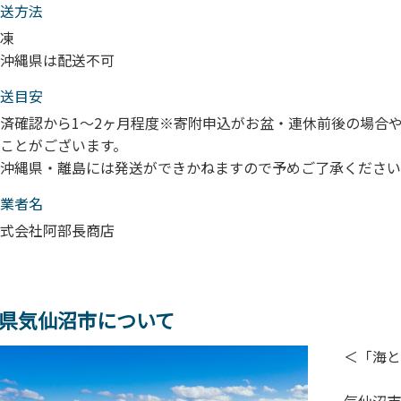
送⽅法
凍
沖縄県は配送不可
送目安
済確認から1～2ヶ月程度※寄附申込がお盆・連休前後の場合
ことがございます。
沖縄県・離島には発送ができかねますので予めご了承ください
業者名
式会社阿部長商店
県気仙沼市について
＜「海と