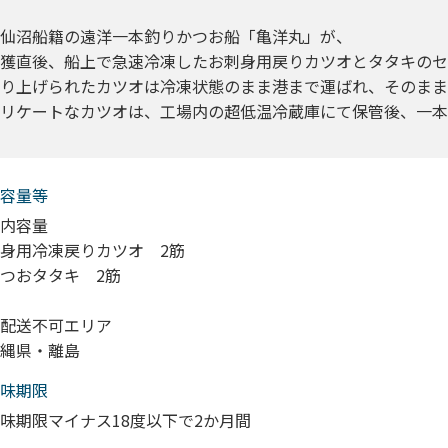
仙沼船籍の遠洋一本釣りかつお船「亀洋丸」が、
獲直後、船上で急速冷凍したお刺身用戻りカツオとタタキのセ
り上げられたカツオは冷凍状態のまま港まで運ばれ、そのまま
リケートなカツオは、工場内の超低温冷蔵庫にて保管後、一本
容量等
内容量
身用冷凍戻りカツオ 2筋
つおタタキ 2筋
配送不可エリア
縄県・離島
味期限
味期限マイナス18度以下で2か月間