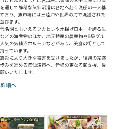
（けせんぬまし）は宮城県北東部の太平洋岸に位置
を通して静穏な気仙沼港は各地へ赴く漁船の一大基
ており、魚市場には三陸沖や世界の海で漁獲された
並びます。
代名詞ともいえるフカヒレや水揚げ日本一を誇る生
などの海産物のほか、地元特産の農産物やB級グル
人気の気仙沼ホルモンなどがあり、美食の街として
持っています。
震災により大きな被害を受けましたが、復興の完遂
歩みを進める気仙沼市へ、皆様の更なる御支援、後
願いいたします。
体詳細へ