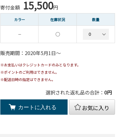
15,500
寄付金額
円
カラー
在庫状況
数量
○
－
販売期間：2020年5月1日〜
※お支払いはクレジットカードのみとなります。
※ポイントのご利用はできません。
※配送日時の指定はできません。
選択された返礼品の合計：
0
円
お気に入り
カートに入れる