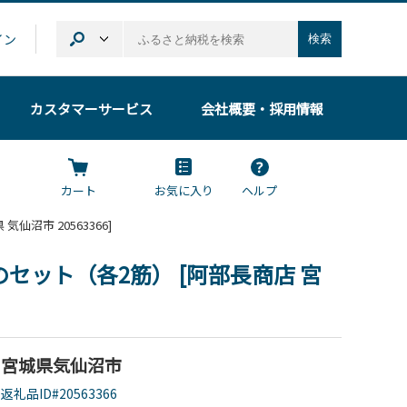
イン
検索
カスタマーサービス
会社概要
・採用情報
カート
お気に入り
ヘルプ
仙沼市 20563366]
ット（各2筋） [阿部長商店 宮
宮城県気仙沼市
返礼品ID#20563366