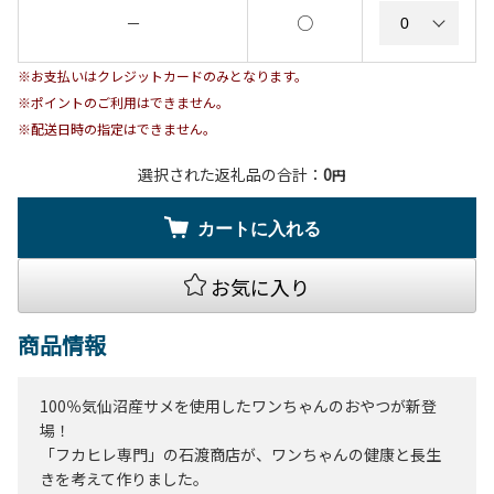
○
－
※お支払いはクレジットカードのみとなります。
※ポイントのご利用はできません。
※配送日時の指定はできません。
選択された返礼品の合計：
0
円
カートに入れる
お気に入り
商品情報
100％気仙沼産サメを使用したワンちゃんのおやつが新登
場！
「フカヒレ専門」の石渡商店が、ワンちゃんの健康と長生
きを考えて作りました。