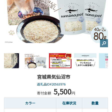
宮城県気仙沼市
返礼品ID#20563976
5,500
寄付金額
円
カラー
在庫状況
数量