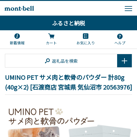
ふるさと納税
新着情報
カート
お気に入り
ヘルプ
返礼品を検索
UMINO PET サメ肉と軟骨のパウダー 計80g
(40g×2) [石渡商店 宮城県 気仙沼市 20563976]