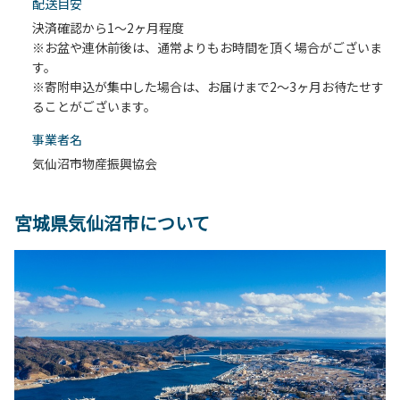
配送目安
決済確認から1～2ヶ月程度
※お盆や連休前後は、通常よりもお時間を頂く場合がございま
す。
※寄附申込が集中した場合は、お届けまで2～3ヶ月お待たせす
ることがございます。
事業者名
気仙沼市物産振興協会
宮城県気仙沼市について