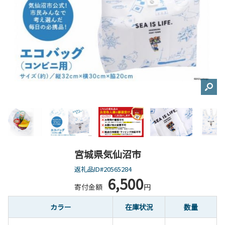
宮城県気仙沼市
返礼品ID#20565284
6,500
寄付金額
円
カラー
在庫状況
数量