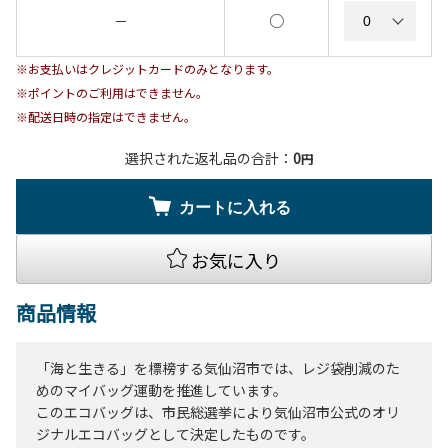
○
－
※お支払いはクレジットカードのみとなります。
※ポイントのご利用はできません。
※配送日時の指定はできません。
選択された返礼品の合計：
0
円
カートに入れる
お気に入り
商品情報
「海と生きる」を標榜する気仙沼市では、レジ袋削減のた
めのマイバッグ運動を推進しています。
このエコバッグは、市民総選挙により気仙沼市公式のオリ
ジナルエコバッグとして決定したものです。