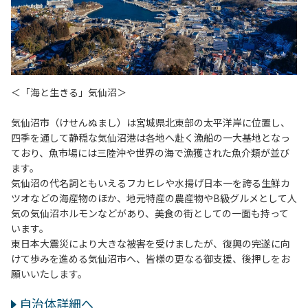
＜「海と生きる」気仙沼＞
気仙沼市（けせんぬまし）は宮城県北東部の太平洋岸に位置し、
四季を通して静穏な気仙沼港は各地へ赴く漁船の一大基地となっ
ており、魚市場には三陸沖や世界の海で漁獲された魚介類が並び
ます。
気仙沼の代名詞ともいえるフカヒレや水揚げ日本一を誇る生鮮カ
ツオなどの海産物のほか、地元特産の農産物やB級グルメとして人
気の気仙沼ホルモンなどがあり、美食の街としての一面も持って
います。
東日本大震災により大きな被害を受けましたが、復興の完遂に向
けて歩みを進める気仙沼市へ、皆様の更なる御支援、後押しをお
願いいたします。
自治体詳細へ