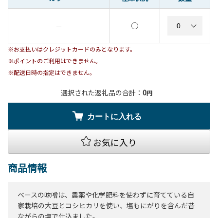
○
－
※お支払いはクレジットカードのみとなります。
※ポイントのご利用はできません。
※配送日時の指定はできません。
選択された返礼品の合計：
0
円
カートに入れる
お気に入り
商品情報
ベースの味噌は、農薬や化学肥料を使わずに育てている自
家栽培の大豆とコシヒカリを使い、塩もにがりを含んだ昔
ながらの塩で仕込ました。