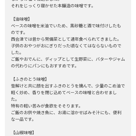
それをじっくり寝かせた本醸造の味噌です。
【油味噌】
ベースの味噌を米油でいため、黒砂糖と酒で味付けしたも
のです。
西会津では昔から常備菜として通年食べられてきました。
子供のおやつがおにぎりだった頃なくてはならないもので
した。
ご飯やおでんに、ディップとして生野菜に、バターやジャム
の代わりにパンにもおすすめです。
【ふきのとう味噌】
雪解けと共に顔を出すふきのとうを摘んで、少量のこめ油で
軽く炒め、香りを閉じ込めてベースの味噌と合わせまし
た。
特有の軽い苦みが食欲をそそります。
ご飯のお供や焼き魚に、お湯に溶かせばみそ汁にも、便利
な一品です。
【山椒味噌】