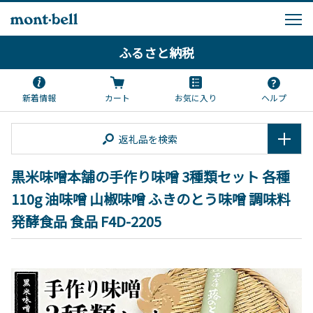
ふるさと納税
新着情報
カート
お気に入り
ヘルプ
返礼品を検索
黒米味噌本舗の手作り味噌 3種類セット 各種
110g 油味噌 山椒味噌 ふきのとう味噌 調味料
発酵食品 食品 F4D-2205