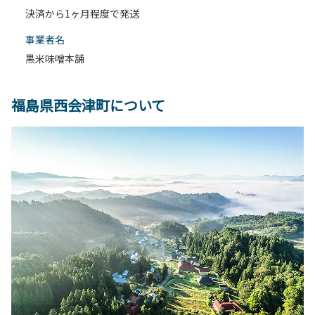
決済から1ヶ月程度で発送
事業者名
黒米味噌本舗
福島県西会津町について