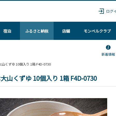
ログ
宿泊
ふるさと納税
店舗
モンベル
クラブ
新着情報
津大山くずゆ 10個入り 1箱 F4D-0730
大山くずゆ 10個入り 1箱 F4D-0730