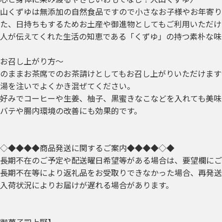
山くずゆは無添加の自然食品ですので小さなお子様やお年寄り
た、日持ちもするためお土産や御進物としてもご利用いただけ
人が伝えてくれた生活の知恵である「くずゆ」の持つ素朴な味
お召し上がり方～
のままお茶席でのお茶請けとしてもお召し上がりいただけます
湯を注いでよくかき混ぜてください。
好みでコーヒーや生姜、柚子、黒蜜きなこなどを入れても美味
バテや腸内環境の改善にも効果的です。
◇◆◆◆◆商品発送に関するご案内◆◆◆◆◇◆
長期不在のご予定や配送曜日希望等がある場合は、要望欄にご
長期不在等により返礼品をお受取りできなかった場合、再発送
入荷状況によりお届けが遅れる場合があります。