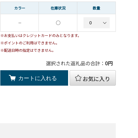
カラー
在庫状況
数量
○
－
※お支払いはクレジットカードのみとなります。
※ポイントのご利用はできません。
※配送日時の指定はできません。
選択された返礼品の合計：
0
円
お気に入り
カートに入れる