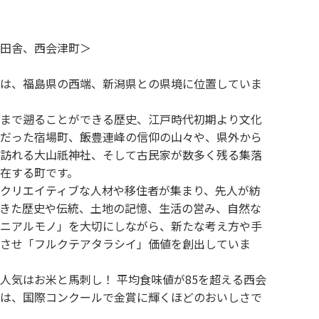
田舎、西会津町＞
は、福島県の西端、新潟県との県境に位置していま
まで遡ることができる歴史、江戸時代初期より文化
だった宿場町、飯豊連峰の信仰の山々や、県外から
訪れる大山祇神社、そして古民家が数多く残る集落
在する町です。
クリエイティブな人材や移住者が集まり、先人が紡
きた歴史や伝統、土地の記憶、生活の営み、自然な
ニアルモノ」を大切にしながら、新たな考え方や手
させ「フルクテアタラシイ」価値を創出していま
人気はお米と馬刺し！ 平均食味値が85を超える西会
は、国際コンクールで金賞に輝くほどのおいしさで