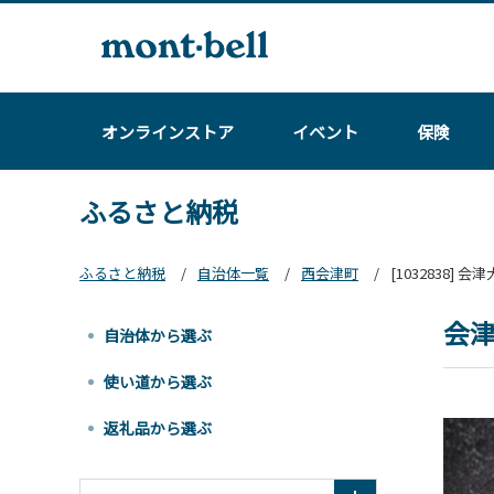
オンラインストア
イベント
保険
ふるさと納税
ふるさと納税
自治体一覧
西会津町
[1032838] 会
会津
自治体から選ぶ
使い道から選ぶ
返礼品から選ぶ