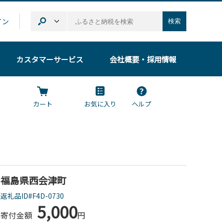
イン
検索
カスタマーサービス
会社概要
・採用情報
カート
お気に入り
ヘルプ
福島県西会津町
返礼品ID#F4D-0730
5,000
寄付金額
円