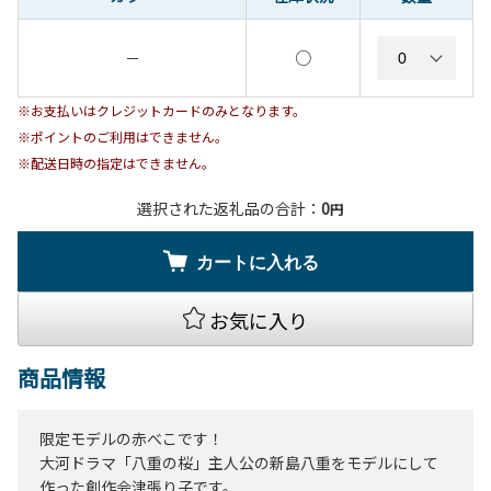
○
－
※お支払いはクレジットカードのみとなります。
※ポイントのご利用はできません。
※配送日時の指定はできません。
選択された返礼品の合計：
0
円
カートに入れる
お気に入り
商品情報
限定モデルの赤べこです！
大河ドラマ「八重の桜」主人公の新島八重をモデルにして
作った創作会津張り子です。