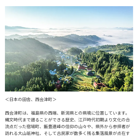
＜日本の田舎、西会津町＞
西会津町は、福島県の西端、新潟県との県境に位置しています。
縄文時代まで遡ることができる歴史、江戸時代初期より文化の合
流点だった宿場町、飯豊連峰の信仰の山々や、県外から参拝者が
訪れる大山祇神社、そして古民家が数多く残る集落風景が点在す