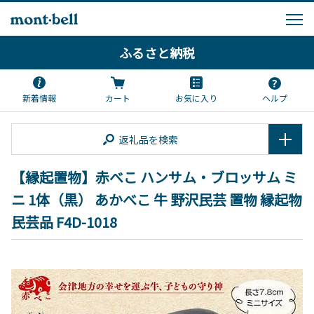
ふるさと納税
新着情報
カート
お気に入り
ヘルプ
返礼品を検索
【縁起置物】赤べこ ハンサム・ブロッサム ミ
ニ 1体（黒） あかべこ 牛 野沢民芸 置物 縁起物
民芸品 F4D-1018