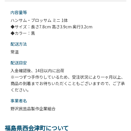
内容量等
ハンサム・ブロッサム ミニ 1体
◆サイズ：長さ7.8cm 高さ3.9cm 奥行3.2cm
◆カラー：黒
配送⽅法
常温
配送目安
入金確認後、14日以内に出荷
※一つずつ手作りしているため、受注状況により一ヶ月以上、
商品の到着までお待ちいただくこともございますので、ご了承
ください。
事業者名
野沢民芸品製作企業組合
福島県西会津町について