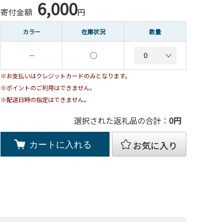
6,000
寄付金額
円
カラー
在庫状況
数量
○
－
※お支払いはクレジットカードのみとなります。
※ポイントのご利用はできません。
※配送日時の指定はできません。
選択された返礼品の合計：
0
円
お気に入り
カートに入れる