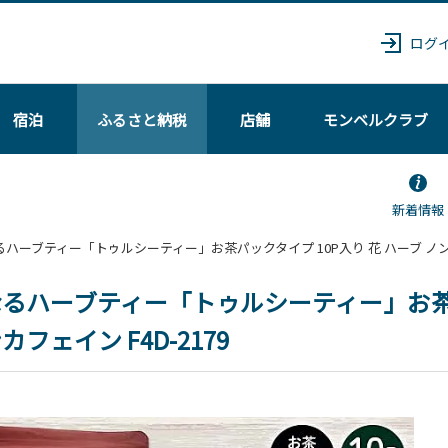
ログ
宿泊
ふるさと納税
店舗
モンベル
クラブ
新着情報
 聖なるハーブティー「トゥルシーティー」お茶パックタイプ 10P入り 花 ハーブ ノンカ
るハーブティー「トゥルシーティー」お茶パ
カフェイン F4D-2179