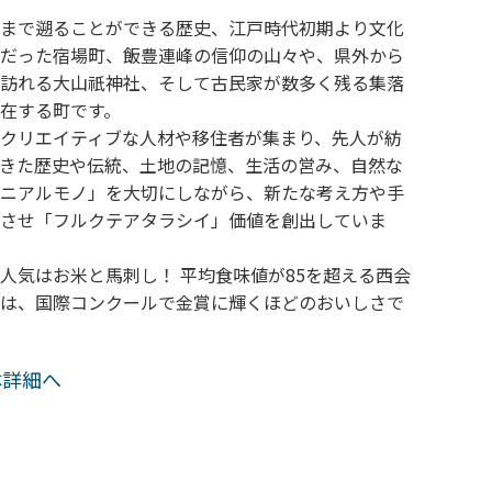
まで遡ることができる歴史、江戸時代初期より文化
だった宿場町、飯豊連峰の信仰の山々や、県外から
訪れる大山祇神社、そして古民家が数多く残る集落
在する町です。
クリエイティブな人材や移住者が集まり、先人が紡
きた歴史や伝統、土地の記憶、生活の営み、自然な
ニアルモノ」を大切にしながら、新たな考え方や手
させ「フルクテアタラシイ」価値を創出していま
人気はお米と馬刺し！ 平均食味値が85を超える西会
は、国際コンクールで金賞に輝くほどのおいしさで
体詳細へ