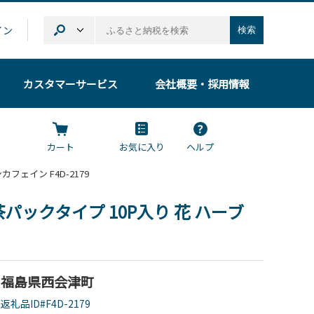
イン
検索
カスタマーサービス
会社概要
・採用情報
カート
お気に入り
ヘルプ
フェイン F4D-2179
ックタイプ 10P入り 花 ハーブ
福島県西会津町
返礼品ID#F4D-2179