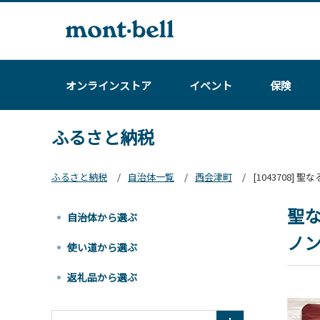
オンラインストア
イベント
保険
ふるさと納税
ふるさと納税
自治体一覧
西会津町
[1043708]
聖な
自治体から選ぶ
ノン
使い道から選ぶ
返礼品から選ぶ