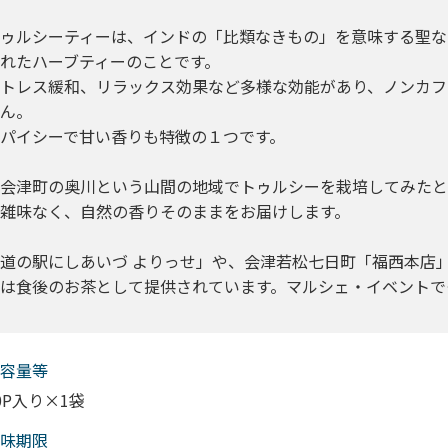
ゥルシーティーは、インドの「比類なきもの」を意味する聖な
れたハーブティーのことです。
トレス緩和、リラックス効果など多様な効能があり、ノンカフ
ん。
パイシーで甘い香りも特徴の１つです。
会津町の奥川という山間の地域でトゥルシーを栽培してみた
雑味なく、自然の香りそのままをお届けします。
道の駅にしあいづ よりっせ」や、会津若松七日町「福西本店
は食後のお茶として提供されています。マルシェ・イベントで
容量等
0P入り×1袋
味期限