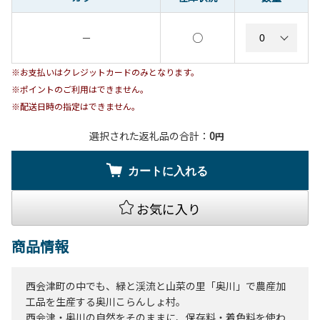
○
－
※お支払いはクレジットカードのみとなります。
※ポイントのご利用はできません。
※配送日時の指定はできません。
選択された返礼品の合計：
0
円
カートに入れる
お気に入り
商品情報
西会津町の中でも、緑と渓流と山菜の里「奥川」で農産加
工品を生産する奥川こらんしょ村。
西会津・奥川の自然をそのままに、保存料・着色料を使わ