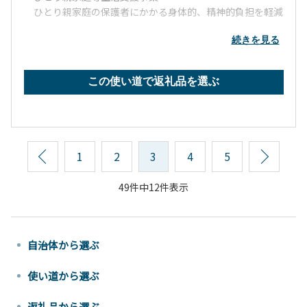
ひとり親家庭の保護者にかかる身体的、精神的負担を軽減
するための支援を行っています。
続きを見る
この使い道で返礼品を選ぶ
前へ
1
2
3
4
5
次へ
49件中12件表示
自治体から選ぶ
使い道から選ぶ
返礼品から選ぶ