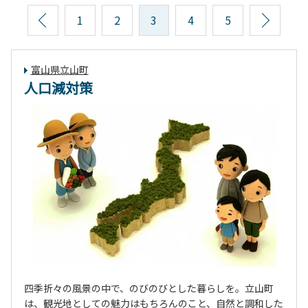
前へ
1
2
3
4
5
次へ
富山県立山町
人口減対策
四季折々の風景の中で、のびのびとした暮らしを。立山町
は、観光地としての魅力はもちろんのこと、自然と調和した