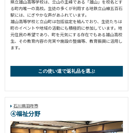
県立雄山高等学校は、立山の主峰である「雄山」を校名とす
る町内唯一の高校。生徒の多くが利用する地鉄立山線五百石
駅には、にぎやかな声があふれています。
雄山高等学校と立山町は包括協定を結んでおり、生徒たちは
町のイベントや地域の活動にも積極的に参加しています。地
元住民の希望であり、町を元気にする存在でもある雄山高校
生、その教育内容の充実や施設の整備等、教育振興に活用し
ます。
この使い道で返礼品を選ぶ
石川県羽咋市
④福祉分野