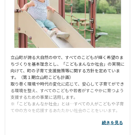
立山町が誇る大自然の中で、すべてのこどもが輝く希望のま
ちづくりを基本理念とし、「こどもまんなか社会」の実現に
向けて、町の子育て支援施策等に関する方針を定めていま
す。（第１期立山町こども計画）
取り巻く環境や時代の変化に応じて、安心して子育てができ
る環境を整え、すべてのこどもや若者がすこやかに育つよう
支援するための事業に活用します。
※「こどもまんなか社会」とは…すべての人がこどもや子育
て中の方々を応援するあたたかい社会のことをいいます。
・こどもの居場所の確保、こどもの貧困対策、ヤングケアラ
続きを見る
ーへの支援
・すこやかな成長のための環境づくり（妊娠期、幼児期から