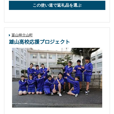
青年期まで段階的な取組み）
この使い道で返礼品を選ぶ
・保育所、保育園等に遊具整備
・孫守り補助金 など
富山県立山町
雄山高校応援プロジェクト