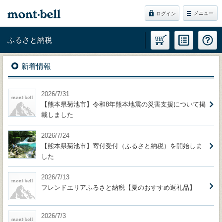
メニュー
ログイン
ふるさと納税
新着情報
2026/7/31
【熊本県菊池市】令和8年熊本地震の災害支援について掲
載しました
2026/7/24
【熊本県菊池市】寄付受付（ふるさと納税）を開始しま
した
2026/7/13
フレンドエリアふるさと納税【夏のおすすめ返礼品】
2026/7/3