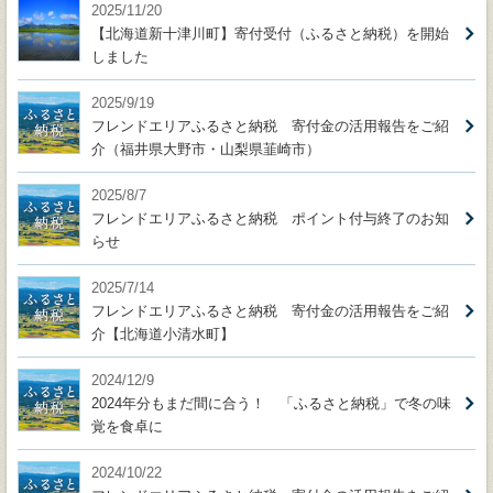
2025/11/20
【北海道新十津川町】寄付受付（ふるさと納税）を開始
しました
2025/9/19
フレンドエリアふるさと納税 寄付金の活用報告をご紹
介（福井県大野市・山梨県韮崎市）
2025/8/7
フレンドエリアふるさと納税 ポイント付与終了のお知
らせ
2025/7/14
フレンドエリアふるさと納税 寄付金の活用報告をご紹
介【北海道小清水町】
2024/12/9
2024年分もまだ間に合う！ 「ふるさと納税」で冬の味
覚を食卓に
2024/10/22